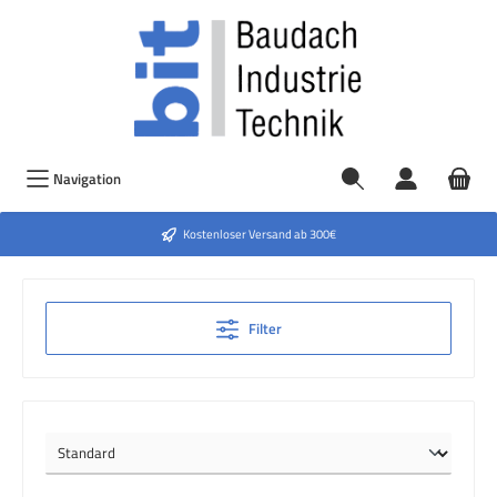
Navigation
Kostenloser Versand ab 300€
Filter