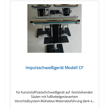
Impulsschweißgerät Modell CF
für KunststoffsäckeSchweißgerät auf feststehenden
Säulen mit fußhebelgesteuertem
Verschlußsystem.Mühelose Materialzuführung dank 40
mm breit einstellbarer Spannbackenöffnung.Vier