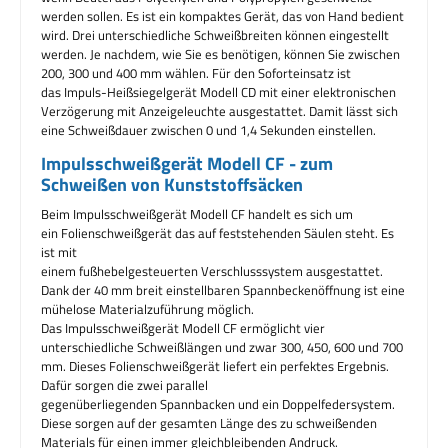
werden sollen. Es ist ein kompaktes Gerät, das von Hand bedient
wird. Drei unterschiedliche Schweißbreiten können eingestellt
werden. Je nachdem, wie Sie es benötigen, können Sie zwischen
200, 300 und 400 mm wählen. Für den Soforteinsatz ist
das Impuls-Heißsiegelgerät Modell CD mit einer elektronischen
Verzögerung mit Anzeigeleuchte ausgestattet. Damit lässt sich
eine Schweißdauer zwischen 0 und 1,4 Sekunden einstellen.
Impulsschweißgerät Modell CF - zum
Schweißen von Kunststoffsäcken
Beim Impulsschweißgerät Modell CF handelt es sich um
ein Folienschweißgerät das auf feststehenden Säulen steht. Es
ist mit
einem fußhebelgesteuerten Verschlusssystem ausgestattet.
Dank der 40 mm breit einstellbaren Spannbeckenöffnung ist eine
mühelose Materialzuführung möglich.
Das Impulsschweißgerät Modell CF ermöglicht vier
unterschiedliche Schweißlängen und zwar 300, 450, 600 und 700
mm. Dieses Folienschweißgerät liefert ein perfektes Ergebnis.
Dafür sorgen die zwei parallel
gegenüberliegenden Spannbacken und ein Doppelfedersystem.
Diese sorgen auf der gesamten Länge des zu schweißenden
Materials für einen immer gleichbleibenden Andruck.