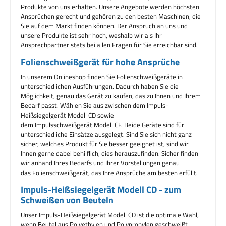
Produkte von uns erhalten. Unsere Angebote werden höchsten
Ansprüchen gerecht und gehören zu den besten Maschinen, die
Sie auf dem Markt finden können. Der Anspruch an uns und
unsere Produkte ist sehr hoch, weshalb wir als Ihr
Ansprechpartner stets bei allen Fragen für Sie erreichbar sind.
Folienschweißgerät für hohe Ansprüche
In unserem Onlineshop finden Sie Folienschweißgeräte in
unterschiedlichen Ausführungen. Dadurch haben Sie die
Möglichkeit, genau das Gerät zu kaufen, das zu Ihnen und Ihrem
Bedarf passt. Wählen Sie aus zwischen dem Impuls-
Heißsiegelgerät Modell CD sowie
dem Impulsschweißgerät Modell CF. Beide Geräte sind für
unterschiedliche Einsätze ausgelegt. Sind Sie sich nicht ganz
sicher, welches Produkt für Sie besser geeignet ist, sind wir
Ihnen gerne dabei behilflich, dies herauszufinden. Sicher finden
wir anhand Ihres Bedarfs und Ihrer Vorstellungen genau
das Folienschweißgerät, das Ihre Ansprüche am besten erfüllt.
Impuls-Heißsiegelgerät Modell CD - zum
Schweißen von Beuteln
Unser Impuls-Heißsiegelgerät Modell CD ist die optimale Wahl,
wenn Beutel aus Polyethylen und Polypropylen geschweißt