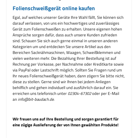
Folienschweißgerät online kaufen
Egal, auf welches unserer Geräte Ihre Wahl fällt, Sie können sich
darauf verlassen, von uns ein hochwertiges und zuverlässiges
Gerät zum Folienschweißen zu erhalten. Unsere eigenen hohen
Ansprüche sorgen dafür, dass auch unsere Kunden zufrieden
sind. Schauen Sie sich auch gerne einmal in unseren anderen
Kategorien um und entdecken Sie unsere Artikel aus den
Bereichen Sacknähmaschinen, Waagen, Schweißklemmen und
vielen weiteren mehr. Die Bezahlung Ihrer Bestellung ist auf
Rechnung per Vorkasse, per Nachnahme oder Kreditkarte sowie
via PayPal oder Lastschrift möglich. Sollten Sie Fragen rund um
Ihr neues Folienschweißgerät haben, dann zögern Sie bitte nicht,
diese zu stellen. Gerne sind wir Ihnen bei jedem Anliegen
behilflich und gehen individuell und ausführlich darauf ein. Sie
erreichen uns telefonisch unter
02304-67302
oder per E-Mail
an
info@bit-baudach.de
.
Wir freuen uns auf Ihre Bestellung und sorgen garantiert für
eine zügige Auslieferung der von Ihnen gewählten Produkte!