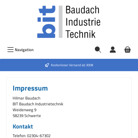
Navigation
Kostenloser Versand ab 300€
Impressum
Hilmar Baudach
BIT Baudach Industrietechnik
Weidenweg 9
58239 Schwerte
Kontakt
Telefon: 02304-67302