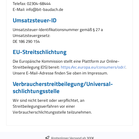
Telefax: 02304-68444
E-Mail:
info@bit-baudach.de
Umsatzsteuer-ID
Umsatzsteuer-Identifikationsnummer gemäß § 27 a
Umsatzsteuergesetz:
DE 186 290 154
EU-Streitschlichtung
Die Europäische Kommission stellt eine Plattform zur Online-
Streitbeilegung (OS) bereit:
https://ec.europa.eu/consumers/odr/
.
Unsere E-Mail-Adresse finden Sie oben im Impressum.
Verbraucher­streit­beilegung/Universal­
schlichtungs­stelle
Wir sind nicht bereit oder verpflichtet, an
Streitbeilegungsverfahren vor einer
Verbraucherschlichtungsstelle teilzunehmen.
Kostenloser Versand ab 300€