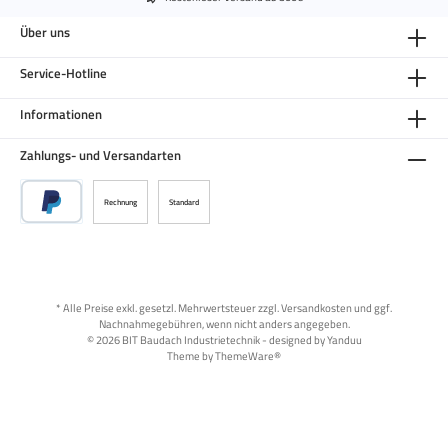
Über uns
Service-Hotline
Informationen
Zahlungs- und Versandarten
Rechnung
Standard
* Alle Preise exkl. gesetzl. Mehrwertsteuer zzgl.
Versandkosten
und ggf.
Nachnahmegebühren, wenn nicht anders angegeben.
© 2026 BIT Baudach Industrietechnik - designed by
Yanduu
Theme by
ThemeWare®